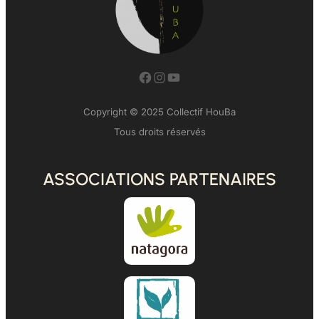
Facebook
Instagram
YouTube
Copyright © 2025 Collectif HouBa
Tous droits réservés
ASSOCIATIONS PARTENAIRES