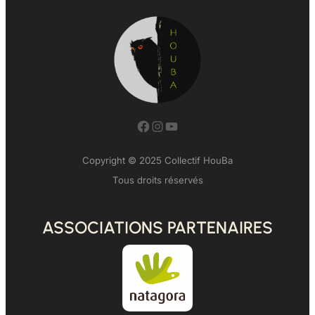
Facebook
Instagram
YouTube
Copyright © 2025 Collectif HouBa
Tous droits réservés
ASSOCIATIONS PARTENAIRES