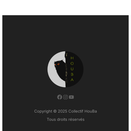
Facebook
Instagram
YouTube
Copyright © 2025 Collectif HouBa
Tous droits réservés