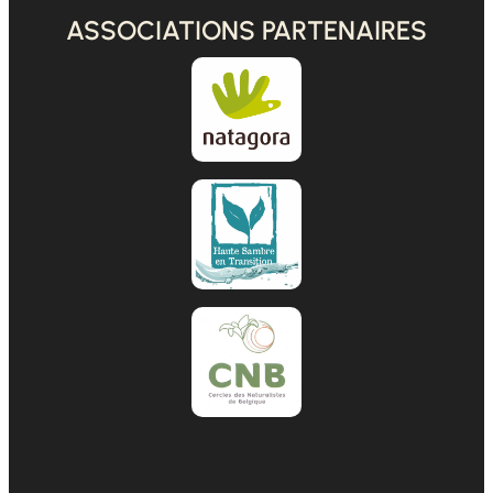
ASSOCIATIONS PARTENAIRES