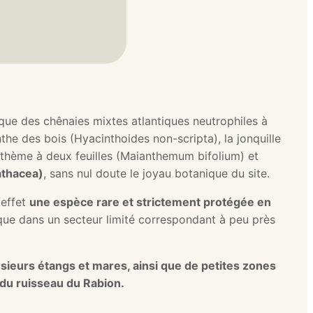
ique des chênaies mixtes atlantiques neutrophiles à
nthe des bois (Hyacinthoides non-scripta), la jonquille
nthème à deux feuilles (Maianthemum bifolium) et
athacea)
, sans nul doute le joyau botanique du site.
 effet
une espèce rare et strictement protégée en
 que dans un secteur limité correspondant à peu près
usieurs étangs et mares, ainsi que de petites zones
 du ruisseau du Rabion.