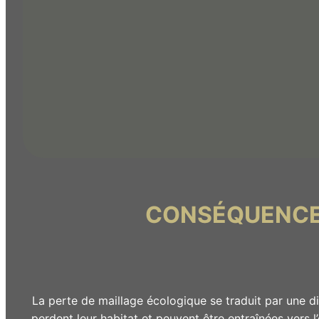
CONSÉQUENCES
La perte de maillage écologique se traduit par une d
perdent leur habitat et peuvent être entraînées vers l