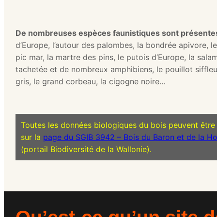
De nombreuses espèces faunistiques sont présente
d’Europe, l’autour des palombes, la bondrée apivore, le 
pic mar, la martre des pins, le putois d’Europe, la sal
tachetée et de nombreux amphibiens, le pouillot siffleu
gris, le grand corbeau, la cigogne noire…
Toutes les données biologiques du bois peuvent être
sur la
page du SGIB 3942 – Bois du Baron et de la Ho
(portail Biodiversité de la Wallonie).