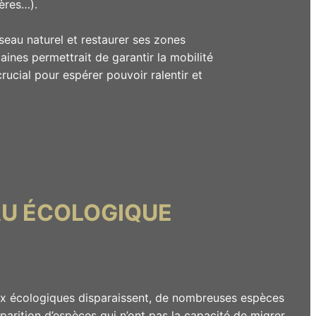
ières…).
eau naturel et restaurer ses zones
aines permettrait de garantir la mobilité
crucial pour espérer pouvoir ralentir et
AU ÉCOLOGIQUE
eaux écologiques disparaissent, de nombreuses espèces
sparition d’espèces qui n’ont pas la capacité de migrer