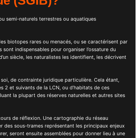
que (SGIB)?
ls ou semi-naturels terrestres ou aquatiques
 des biotopes rares ou menacés, ou se caractérisent par
ls sont indispensables pour organiser l’ossature du
n siècle, les naturalistes les identifient, les décrivent
 soi, de contrainte juridique particulière. Cela étant,
es 2 et suivants de la LCN, ou d’habitats de ces
ant la plupart des réserves naturelles et autres sites
 cours de réflexion. Une cartographie du réseau
ier des sous-trames représentant les principaux enjeux
rer, seront ensuite assemblées pour donner lieu à une