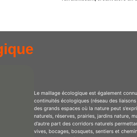
gique
Le maillage écologique est également connu
continuités écologiques (réseau des liaisons n
des grands espaces où la nature peut s’expri
naturels, réserves, prairies, jardins nature, 
d’autre part des corridors naturels permettan
vives, bocages, bosquets, sentiers et chemin