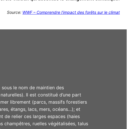
Source:
WWF – Comprendre l’impact des forêts sur le climat
 sous le nom de maintien des
aturelles). Il est constitué d’une part
mer librement (parcs, massifs forestiers
mares, étangs, lacs, mers, océans…); et
t de relier ces larges espaces (haies
s champêtres, ruelles végétalisées, talus