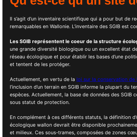
Qu’est-ce qu’un site d
Il s’agit d’un inventaire scientifique qui a pour but de 
remarquables en Wallonie. L’inventaire des SGIB est co
Les SGIB représentent le coeur de la structure écolo
une grande diversité biologique ou un excellent état de
réseau écologique et pour établir les bases d’une politiq
et tentent de les protéger.
Actuellement, en vertu de la
loi sur la conservation de
l’inclusion d’un terrain en SGIB informe la plupart du 
espèces. Actuellement, la base de données des SGIB com
sous statut de protection.
En complément à ces différents statuts, la définition 
écologique wallon devrait être disponible prochainemen
et milieux. Ces sous-trames, composées de zones cœurs