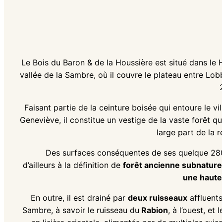
Le Bois du Baron & de la Houssière est situé dans le 
vallée de la Sambre, où il couvre le plateau entre Lo
Faisant partie de la ceinture boisée qui entoure le v
Geneviève, il constitue un vestige de la vaste forêt q
large part de la r
Des surfaces conséquentes de ses quelque 28
d’ailleurs à la définition de
forêt ancienne subnature
une haute
En outre, il est drainé par
deux ruisseaux
affluents
Sambre, à savoir le ruisseau du
Rabion
, à l’ouest, et