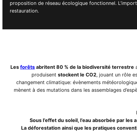
proposition de réseau écologique fonctionnel. L’impor
restauration.
Les
forêts
abritent 80 % de la biodiversité terrestre
a
produisent
stockent le CO2
, jouant un rôle 
changement climatique: évènements météorologiques
mènent à des mutations dans les assemblages d’espèce
Sous l’effet du soleil, l’eau absorbée par les
La déforestation ainsi que les pratiques conven