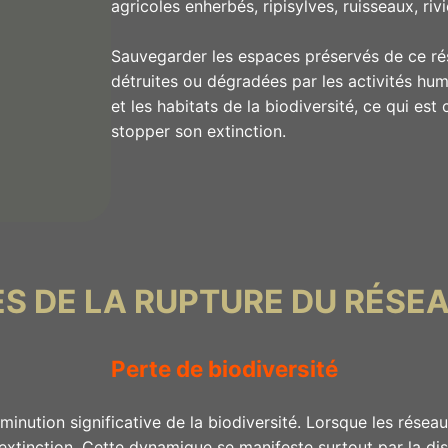
agricoles enherbés, ripisylves, ruisseaux, riv
Sauvegarder les espaces préservés de ce rés
détruites ou dégradées par les activités hum
et les habitats de la biodiversité, ce qui est 
stopper son extinction.
 DE LA RUPTURE DU RÉSE
Perte de biodiversité
iminution significative de la biodiversité. Lorsque les rés
’extinction. Cette dynamique se manifeste surtout par la di