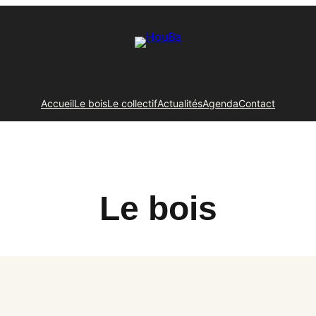
Accueil
Le bois
Le collectif
Actualités
Agenda
Contact
Le bois