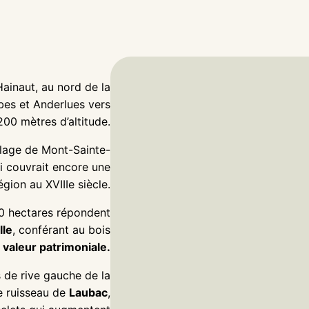
Hainaut, au nord de la
bbes et Anderlues vers
200 mètres d’altitude.
illage de Mont-Sainte-
ui couvrait encore une
égion au XVIIIe siècle.
0 hectares répondent
lle
, conférant au bois
 valeur patrimoniale.
 de rive gauche de la
 le ruisseau de
Laubac
,