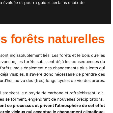
a évaluée et pourra guider certains choix de
s forêts naturelles
 sont indissolublement liés. Les forêts et le bois qu’elles
revanche, les forêts subissent déjà les conséquences du
forêts, mais également des changements plus lents qui
éjà visibles. Il s’avère donc nécessaire de prendre des
rd’hui, au vu des (très) longs cycles de vie des arbres.
stockent le dioxyde de carbone et rafraîchissent l’air.
ges se forment, engendrant de nouvelles précipitations.
ent ce processus et privent l’atmosphère de cet effet
 cercle vicieux qui accentue le changement climatique.