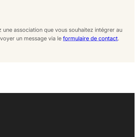
z une association que vous souhaitez intégrer au
envoyer un message via le
formulaire de contact
.