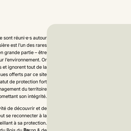
 sont réuni·e·s autour
ère est l’un des rares
en grande partie – être
ur l’environnement. Or
et ignorent tout de la
es offerts par ce site
atut de protection fort
énagement du territoire
mettant son intégrité.
vité de découvrir et de
ut se reconnecter à la
eillant à sa protection.
n du Bois du
Ba
ron & de