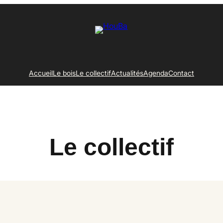
Accueil
Le bois
Le collectif
Actualités
Agenda
Contact
Le collectif