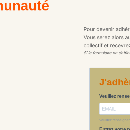
munauté
Pour devenir adhéren
Vous serez alors a
collectif et recevre
Si le formulaire ne s’af