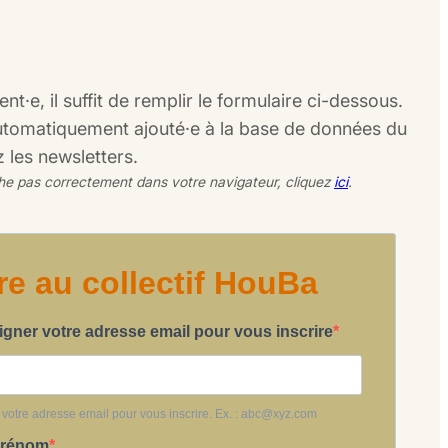
t·e, il suffit de remplir le formulaire ci-dessous.
utomatiquement ajouté·e à la base de données du
z les newsletters.
fiche pas correctement dans votre navigateur, cliquez
ici
.