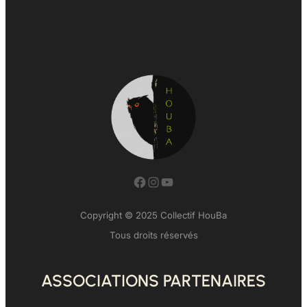
Facebook
Instagram
YouTube
Copyright © 2025 Collectif HouBa
Tous droits réservés
ASSOCIATIONS PARTENAIRES