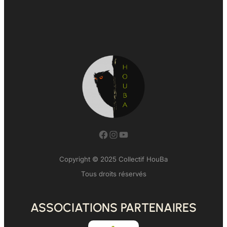
Facebook
Instagram
YouTube
Copyright © 2025 Collectif HouBa
Tous droits réservés
ASSOCIATIONS PARTENAIRES